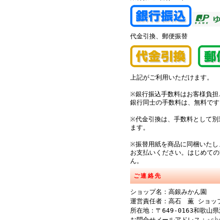
代金引換、郵便振替
上記がご利用いただけます。
※銀行振込手数料はお客様負担
銀行同士の手数料は、無料です
※代金引換は、手数料として別途
ます。
※振替用紙を商品に同梱いたし
お支払いください。はじめての
ん。
ご連絡先
ショップ名：高銀みかん園
運営責任者：高石 薫 ショッ
所在地：〒649-0163和歌山
お問合せメールアドレス：
★sh