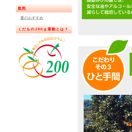
飲料
夏のおすすめ
くだもの200ｇ運動とは？