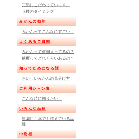
完熟にこだわっています。
収穫のタイミング
みかんの効能
みかんってこんなにすごい！
よくあるご質問
みかんって何個入ってるの？
糖度ってどれくらいあるの？
知ってためになる話
おいしいみかんの見分け方
ご利用シ－ン集
こんな時に贈りたい！
いろんな品種
当園に１本でも植えている品
種
中晩柑